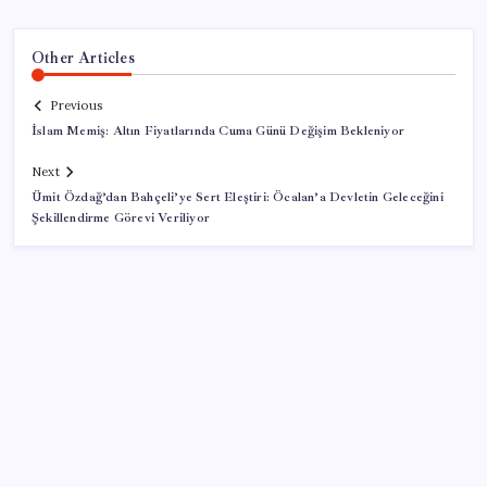
Other Articles
Previous
İslam Memiş: Altın Fiyatlarında Cuma Günü Değişim Bekleniyor
Next
Ümit Özdağ’dan Bahçeli’ye Sert Eleştiri: Öcalan’a Devletin Geleceğini
Şekillendirme Görevi Veriliyor
SON YAZILAR