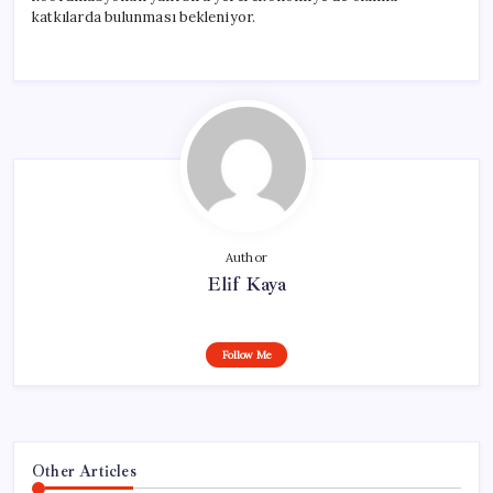
katkılarda bulunması bekleniyor.
Author
Elif Kaya
Follow Me
Other Articles