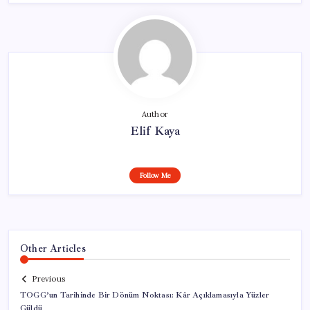
Author
Elif Kaya
Follow Me
Other Articles
Previous
TOGG’un Tarihinde Bir Dönüm Noktası: Kâr Açıklamasıyla Yüzler
Güldü