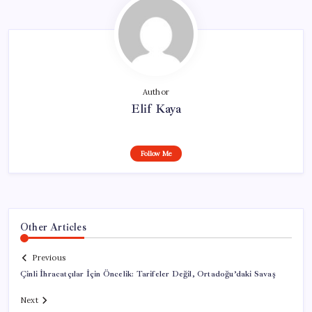
Author
Elif Kaya
Follow Me
Other Articles
Previous
Çinli İhracatçılar İçin Öncelik: Tarifeler Değil, Ortadoğu’daki Savaş
Next