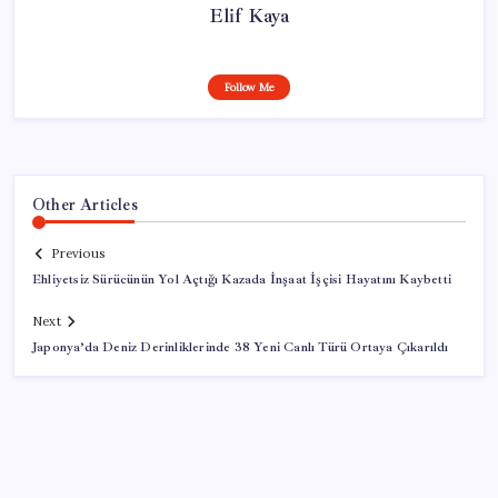
Elif Kaya
Follow Me
Other Articles
Previous
Ehliyetsiz Sürücünün Yol Açtığı Kazada İnşaat İşçisi Hayatını Kaybetti
Next
Japonya’da Deniz Derinliklerinde 38 Yeni Canlı Türü Ortaya Çıkarıldı