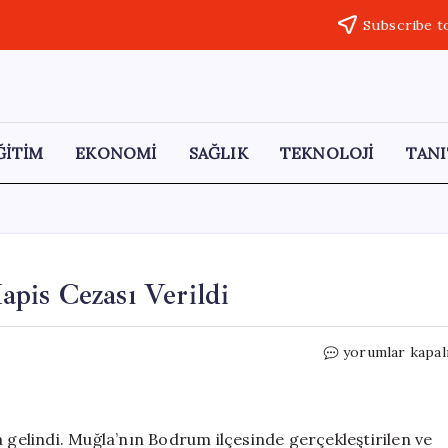
Subscribe t
ĞİTİM
EKONOMİ
SAĞLIK
TEKNOLOJİ
TANI
pis Cezası Verildi
Bodrum’da
yorumlar kapal
Rüşvet
Davasında
Hapis
Cezası
elindi. Muğla’nın Bodrum ilçesinde gerçekleştirilen ve