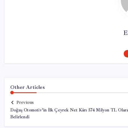
E
Other Articles
Previous
Doğuş Otomotiv’in İlk Çeyrek Net Kârı 574 Milyon TL Olar
Belirlendi