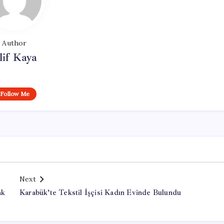
Author
lif Kaya
Follow Me
Next
ak
Karabük’te Tekstil İşçisi Kadın Evinde Bulundu