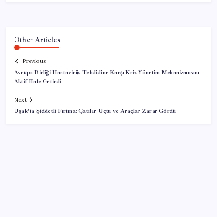
Other Articles
Previous
Avrupa Birliği Hantavirüs Tehdidine Karşı Kriz Yönetim Mekanizmasını
Aktif Hale Getirdi
Next
Uşak’ta Şiddetli Fırtına: Çatılar Uçtu ve Araçlar Zarar Gördü