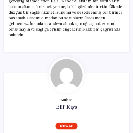
gerektiğini ifade eden Pala, “Randevu sisteminin sorunlarını
halının altına süpürmek yerine, köklü çözümler üretin. Ülkede
düzgün bir sağlık hizmeti sunumu ve desteklenmiş bir birinci
basamak sistemi olmadan bu sorunların üstesinden
gelinemez. İnsanları randevu almak için uğraşmak zorunda
bırakmayın ve sağlığa erişim engellerini kaldırın” çağrısında
bulundu.
Author
Elif Kaya
Follow Me