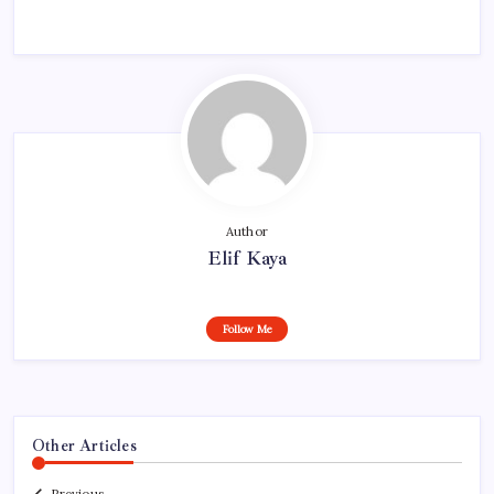
Author
Elif Kaya
Follow Me
Other Articles