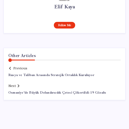
Elif Kaya
Follow Me
Other Articles
Previous
Rusya ve Taliban Arasında Stratejik Ortaklık Kuruluyor
Next
Osmaniye’de Büyük Dolandırıcılık Çetesi Çökertildi: 19 Gözaltı