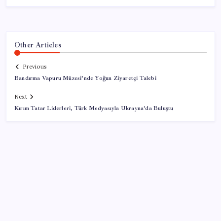
Other Articles
Previous
Bandırma Vapuru Müzesi’nde Yoğun Ziyaretçi Talebi
Next
Kırım Tatar Liderleri, Türk Medyasıyla Ukrayna’da Buluştu
SON YAZILAR