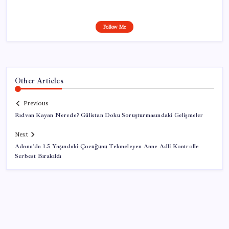
Follow Me
Other Articles
Previous
Rıdvan Kayan Nerede? Gülistan Doku Soruşturmasındaki Gelişmeler
Next
Adana’da 1.5 Yaşındaki Çocuğunu Tekmeleyen Anne Adli Kontrolle
Serbest Bırakıldı