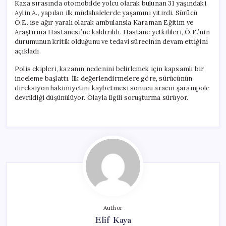
Kaza sırasında otomobilde yolcu olarak bulunan 31 yaşındaki
Aylin A., yapılan ilk müdahalelerde yaşamını yitirdi. Sürücü
Ö.E. ise ağır yaralı olarak ambulansla Karaman Eğitim ve
Araştırma Hastanesi’ne kaldırıldı. Hastane yetkilileri, Ö.E.’nin
durumunun kritik olduğunu ve tedavi sürecinin devam ettiğini
açıkladı.
Polis ekipleri, kazanın nedenini belirlemek için kapsamlı bir
inceleme başlattı. İlk değerlendirmelere göre, sürücünün
direksiyon hakimiyetini kaybetmesi sonucu aracın şarampole
devrildiği düşünülüyor. Olayla ilgili soruşturma sürüyor.
Author
Elif Kaya