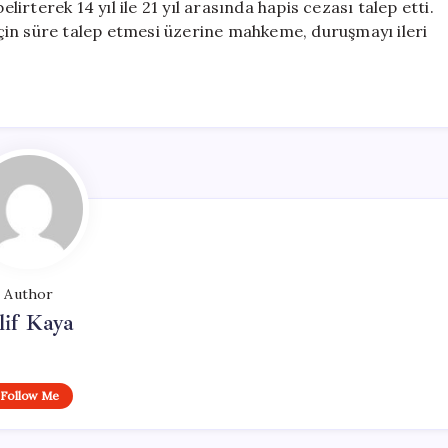
rterek 14 yıl ile 21 yıl arasında hapis cezası talep etti.
çin süre talep etmesi üzerine mahkeme, duruşmayı ileri
Author
lif Kaya
Follow Me