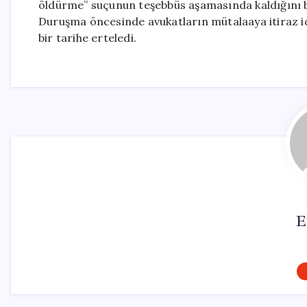
öldürme” suçunun teşebbüs aşamasında kaldığını beli
Duruşma öncesinde avukatların mütalaaya itiraz i
bir tarihe erteledi.
E