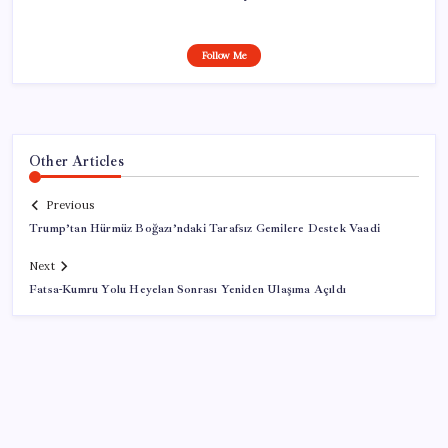
Follow Me
Other Articles
Previous
Trump’tan Hürmüz Boğazı’ndaki Tarafsız Gemilere Destek Vaadi
Next
Fatsa-Kumru Yolu Heyelan Sonrası Yeniden Ulaşıma Açıldı