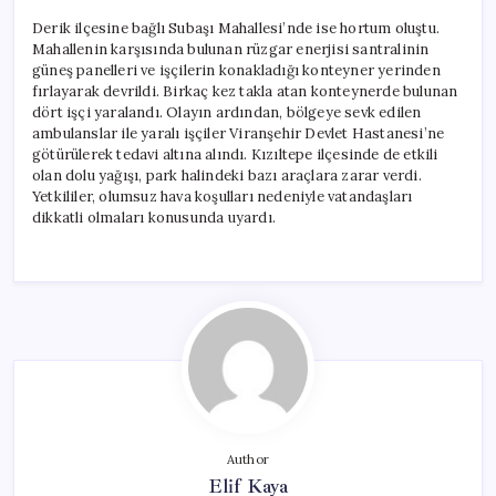
Derik ilçesine bağlı Subaşı Mahallesi’nde ise hortum oluştu.
Mahallenin karşısında bulunan rüzgar enerjisi santralinin
güneş panelleri ve işçilerin konakladığı konteyner yerinden
fırlayarak devrildi. Birkaç kez takla atan konteynerde bulunan
dört işçi yaralandı. Olayın ardından, bölgeye sevk edilen
ambulanslar ile yaralı işçiler Viranşehir Devlet Hastanesi’ne
götürülerek tedavi altına alındı. Kızıltepe ilçesinde de etkili
olan dolu yağışı, park halindeki bazı araçlara zarar verdi.
Yetkililer, olumsuz hava koşulları nedeniyle vatandaşları
dikkatli olmaları konusunda uyardı.
Author
Elif Kaya