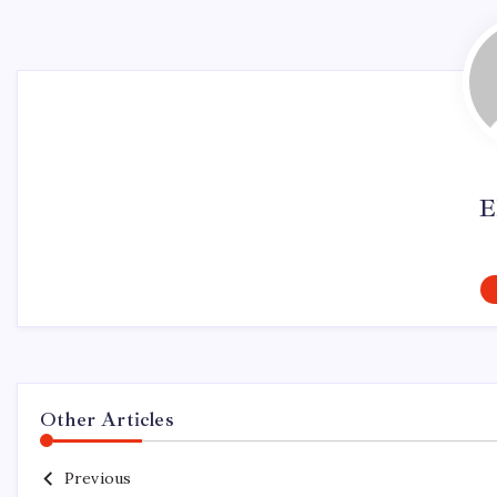
E
Other Articles
Previous