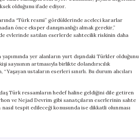
üksek olduğunu ifade ediyor.
arında “Türk resmi” gördüklerinde aceleci kararlar
 almadan önce eksper danışmanlığı almak gerekir,”
 evlerinde satılan eserlerde sahtecilik riskinin daha
 yapımında yer alanların yurt dışındaki Türkler olduğunu
işi sayısının artmasıyla birlikte dolandırıcılık
 “Yaşayan ustaların eserleri sınırlı. Bu durum alıcıları
daş Türk ressamların hedef haline geldiğini dile getiren
hon ve Nejad Devrim gibi sanatçıların eserlerinin sahte
n nasıl tespit edileceği konusunda ise dikkatli olunması