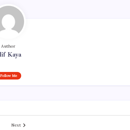
Author
lif Kaya
Follow Me
Next