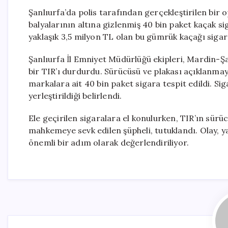
Şanlıurfa’da polis tarafından gerçekleştirilen bi
balyalarının altına gizlenmiş 40 bin paket kaçak si
yaklaşık 3,5 milyon TL olan bu gümrük kaçağı sigar
Şanlıurfa İl Emniyet Müdürlüğü ekipleri, Mardin-Ş
bir TIR’ı durdurdu. Sürücüsü ve plakası açıklanma
markalara ait 40 bin paket sigara tespit edildi. Si
yerleştirildiği belirlendi.
Ele geçirilen sigaralara el konulurken, TIR’ın sürü
mahkemeye sevk edilen şüpheli, tutuklandı. Olay, y
önemli bir adım olarak değerlendiriliyor.