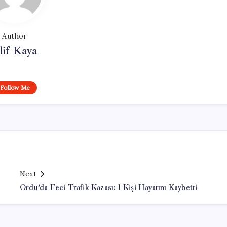
Author
lif Kaya
Follow Me
Next
Ordu’da Feci Trafik Kazası: 1 Kişi Hayatını Kaybetti