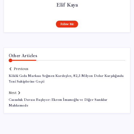
Elif Kaya
Follow Me
Other Articles
Previous
Köklü Gıda Markası Seğmen Kardeşler, 82,5 Milyon Dolar Karşılığında
Yeni Sahiplerine Geçti
Next
Casusluk Davası Başlıyor: Ekrem İmamoğlu ve Diğer Sanıklar
Mahkemede