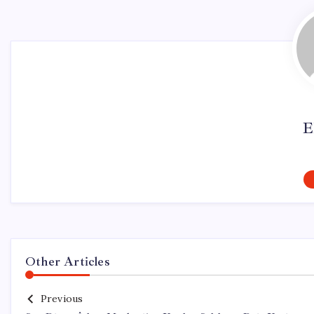
E
Other Articles
Previous