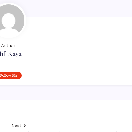
Author
lif Kaya
Follow Me
Next