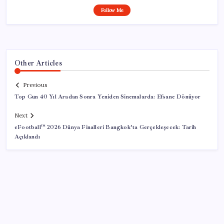
Follow Me
Other Articles
Previous
Top Gun 40 Yıl Aradan Sonra Yeniden Sinemalarda: Efsane Dönüyor
Next
eFootball™ 2026 Dünya Finalleri Bangkok’ta Gerçekleşecek: Tarih
Açıklandı