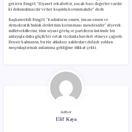
getiren Bingöl, “Siyaset rekabettir, ancak bazı değerler vardır
ki dokunulmazdır ve her koşulda korunmalıdır” dedi.
Başkanvekili Bingöl, “Kadınların onuru, insan onuru ve
demokratik hukuk devletinin korunması meselesidir” diyerek
milletvekillerini, tüm siyasi görüş ve partilerin üstünde bir
anlayışla daha güçlü bir ortak vicdanla hareket etmeye çağırdı.
Sessiz kalmanın, bu tür ahlaksız saldırıları dolaylı yoldan
meşrulaştırmak anlamına geldiğine dikkat çekti.
Author
Elif Kaya