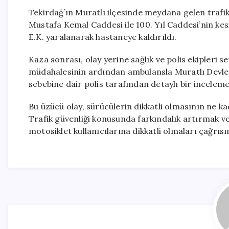
Tekirdağ’ın Muratlı ilçesinde meydana gelen trafik
Mustafa Kemal Caddesi ile 100. Yıl Caddesi’nin ke
E.K. yaralanarak hastaneye kaldırıldı.
Kaza sonrası, olay yerine sağlık ve polis ekipleri sev
müdahalesinin ardından ambulansla Muratlı Devlet
sebebine dair polis tarafından detaylı bir inceleme 
Bu üzücü olay, sürücülerin dikkatli olmasının ne k
Trafik güvenliği konusunda farkındalık artırmak 
motosiklet kullanıcılarına dikkatli olmaları çağrıs