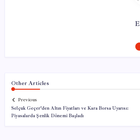
E
Other Articles
Previous
Selçuk Geçer’den Altın Fiyatları ve Kara Borsa Uyarısı:
Piyasalarda Şenlik Dönemi Başladı