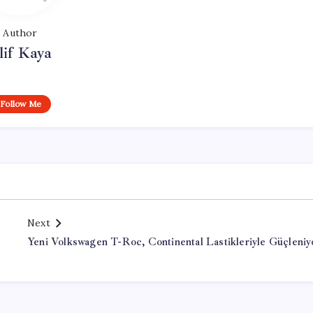
Author
lif Kaya
Follow Me
Next
Yeni Volkswagen T-Roc, Continental Lastikleriyle Güçleniy