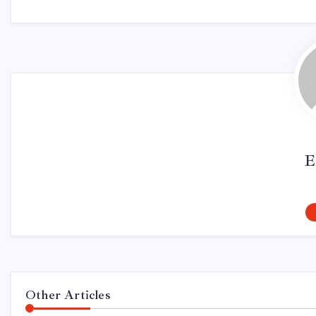
E
Other Articles