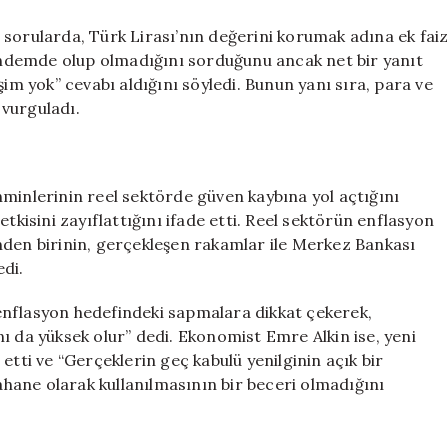
 sorularda, Türk Lirası’nın değerini korumak adına ek fai
gündemde olup olmadığını sorduğunu ancak net bir yanıt
şim yok” cevabı aldığını söyledi. Bunun yanı sıra, para ve
 vurguladı.
minlerinin reel sektörde güven kaybına yol açtığını
tkisini zayıflattığını ifade etti. Reel sektörün enflasyon
nden birinin, gerçekleşen rakamlar ile Merkez Bankası
di.
enflasyon hedefindeki sapmalara dikkat çekerek,
ı da yüksek olur” dedi. Ekonomist Emre Alkin ise, yeni
etti ve “Gerçeklerin geç kabulü yenilginin açık bir
bahane olarak kullanılmasının bir beceri olmadığını