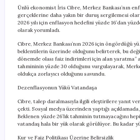
Ünlü ekonomist İris Cibre, Merkez Bankası’nın enfl
gerçeklerine daha yakın bir duruş sergilemesi ola
2026 yılı için enflasyon hedefini yüzde 16’dan yüzd
olarak yorumladı.
Cibre, Merkez Bankası’nın 2026 için öngördüğü yüz
beklentilerin üzerinde olduğunu belirterek, bu değiş
dönemde olası faiz indirimleri için alan yaratma” a
tahmininin yüzde 30 olduğunu vurgulayarak, Merkez
oldukça zorlayıcı olduğunu savundu.
Dezenflasyonun Yükü Vatandaşa
Cibre, talep daralmasıyla ilgili eleştirilere yanıt v
çekti. Sosyal medya üzerinden yaptığı açıklamada,
Beklenen yüzde 26’lık tahminin tutmayacağını hepi
vatandaş hala bir yük olarak görülüyor. Bu kadar yü
Kur ve Faiz Politikası Üzerine Belirsizlik