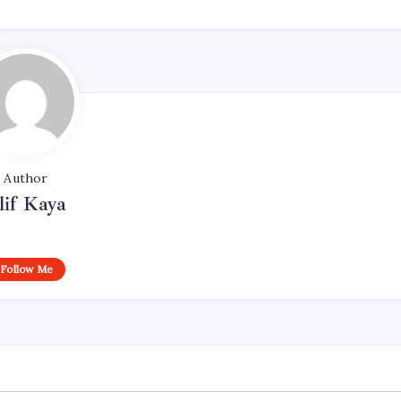
Author
lif Kaya
Follow Me