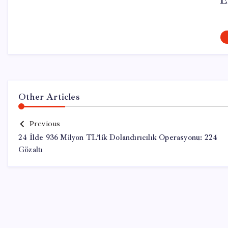
E
Other Articles
Previous
24 İlde 936 Milyon TL’lik Dolandırıcılık Operasyonu: 224
Gözaltı