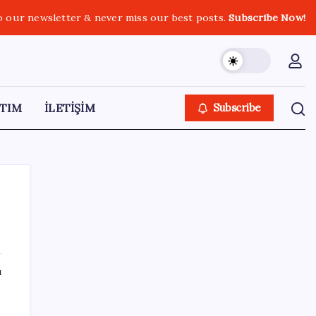
o our newsletter & never miss our best posts.
Subscribe Now!
TIM
İLETİŞİM
Subscribe
SON YAZILAR
ı
Resmi açıklama geldi: YENİ Parti’ye ne
kadar bağış yapıldı?