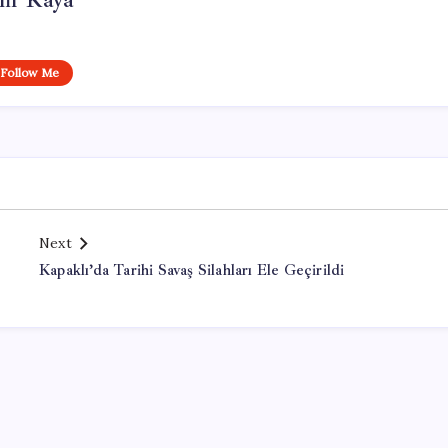
lif Kaya
Follow Me
Next
Kapaklı’da Tarihi Savaş Silahları Ele Geçirildi