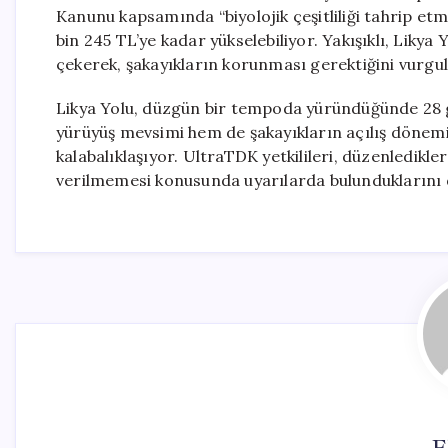
Kanunu kapsamında “biyolojik çeşitliliği tahrip etme
bin 245 TL’ye kadar yükselebiliyor. Yakışıklı, Likya
çekerek, şakayıkların korunması gerektiğini vurgul
Likya Yolu, düzgün bir tempoda yüründüğünde 28 g
yürüyüş mevsimi hem de şakayıkların açılış dönemi 
kalabalıklaşıyor. UltraTDK yetkilileri, düzenledikl
verilmemesi konusunda uyarılarda bulunduklarını