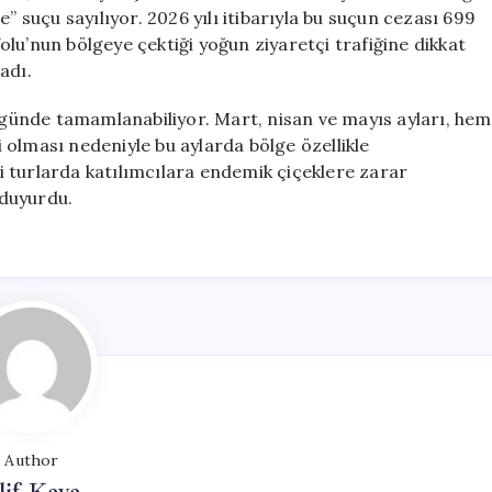
” suçu sayılıyor. 2026 yılı itibarıyla bu suçun cezası 699
 Yolu’nun bölgeye çektiği yoğun ziyaretçi trafiğine dikkat
adı.
ünde tamamlanabiliyor. Mart, nisan ve mayıs ayları, hem
olması nedeniyle bu aylarda bölge özellikle
eri turlarda katılımcılara endemik çiçeklere zarar
 duyurdu.
Author