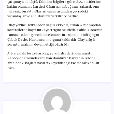
çatışmaya dönüştü. Edinilen bilgilere göre, S.A., sinirlerine
hakim olamayıp kardeşi Cihan A.’nın boğazını sıkarak onu
nefessiz bıraktı. Olayın hemen ardından çevredeki
vatandaşlar ve aile, durumu yetkililere bildirdi.
Olay yerine intikal eden sağlık ekipleri, Cihan A.’nın yapılan
kontrollerde hayatını kaybettiğini belirledi. Talihsiz adamın
cansız bedeni, gerekli incelemelerin ardından Halil Şıvgın
Çubuk Devlet Hastanesi morguna kaldırıldı. Olayla ilgili
soruşturmaların devam ettiği bildirildi.
Ankara’daki bu üzücü olay, yerel halkı derinden sarstı.
Kardeşler arasındaki bu kan donduran kavganın, aileler
arasındaki bağları nasıl etkileyebileceği ise merak konusu
oldu.