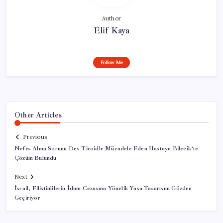
Author
Elif Kaya
Follow Me
Other Articles
Previous
Nefes Alma Sorunu Dev Tiroidle Mücadele Eden Hastaya Bilecik’te
Çözüm Bulundu
Next
İsrail, Filistinlilerin İdam Cezasına Yönelik Yasa Tasarısını Gözden
Geçiriyor