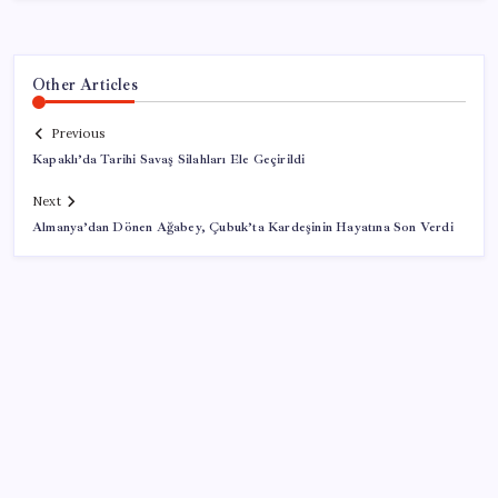
Other Articles
Previous
Kapaklı’da Tarihi Savaş Silahları Ele Geçirildi
Next
Almanya’dan Dönen Ağabey, Çubuk’ta Kardeşinin Hayatına Son Verdi
SON YAZILAR