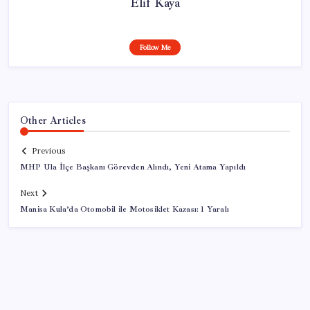
Elif Kaya
Follow Me
Other Articles
Previous
MHP Ula İlçe Başkanı Görevden Alındı, Yeni Atama Yapıldı
Next
Manisa Kula’da Otomobil ile Motosiklet Kazası: 1 Yaralı