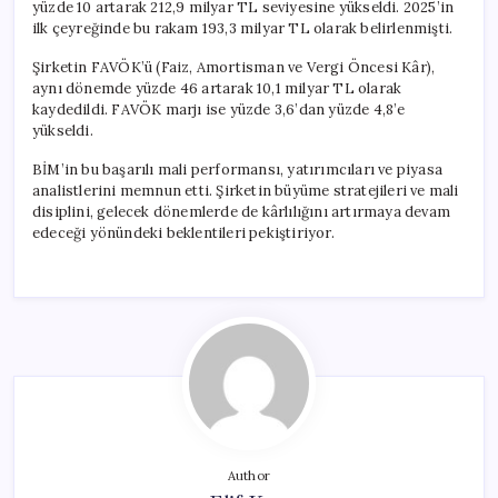
yüzde 10 artarak 212,9 milyar TL seviyesine yükseldi. 2025’in
ilk çeyreğinde bu rakam 193,3 milyar TL olarak belirlenmişti.
Şirketin FAVÖK’ü (Faiz, Amortisman ve Vergi Öncesi Kâr),
aynı dönemde yüzde 46 artarak 10,1 milyar TL olarak
kaydedildi. FAVÖK marjı ise yüzde 3,6’dan yüzde 4,8’e
yükseldi.
BİM’in bu başarılı mali performansı, yatırımcıları ve piyasa
analistlerini memnun etti. Şirketin büyüme stratejileri ve mali
disiplini, gelecek dönemlerde de kârlılığını artırmaya devam
edeceği yönündeki beklentileri pekiştiriyor.
Author