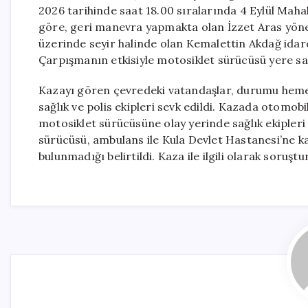
2026 tarihinde saat 18.00 sıralarında 4 Eylül Mahal
göre, geri manevra yapmakta olan İzzet Aras yöne
üzerinde seyir halinde olan Kemalettin Akdağ idare
Çarpışmanın etkisiyle motosiklet sürücüsü yere sa
Kazayı gören çevredeki vatandaşlar, durumu hemen 1
sağlık ve polis ekipleri sevk edildi. Kazada otomo
motosiklet sürücüsüne olay yerinde sağlık ekipleri
sürücüsü, ambulans ile Kula Devlet Hastanesi’ne kald
bulunmadığı belirtildi. Kaza ile ilgili olarak soruştu