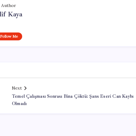
Author
lif Kaya
Follow Me
Next
Temel Çalışması Sonrası Bina Çöktü: Şans Eseri Can Kaybı
Olmadı