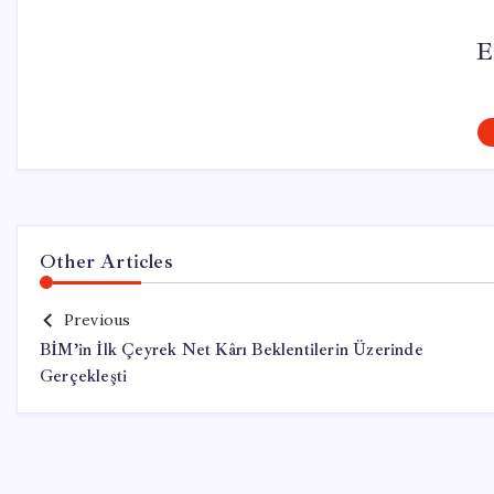
E
Other Articles
Previous
BİM’in İlk Çeyrek Net Kârı Beklentilerin Üzerinde
Gerçekleşti