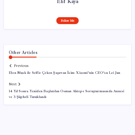
Elif Kaya
Follow Me
Other Articles
Previous
Elon Musk ile Selfie Çeken Şaşırtan İsim: Xiaomi’nin CEO’su Lei Jun
Next
14 Yıl Sonra Yeniden Başlatılan Osman Aktepe Soruşturmasında Annesi
ve 3 Şüpheli Tutuklandı